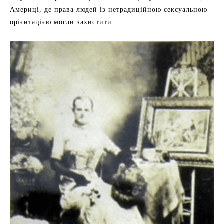
Америці, де права людей із нетрадиційною сексуальною
орієнтацією могли захистити.