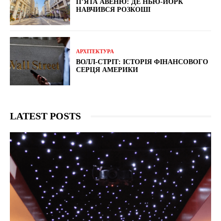
П’ЯТА АВЕНЮ: ДЕ НЬЮ-ЙОРК
НАВЧИВСЯ РОЗКОШІ
АРХІТЕКТУРА
ВОЛЛ-СТРІТ: ІСТОРІЯ ФІНАНСОВОГО
СЕРЦЯ АМЕРИКИ
LATEST POSTS