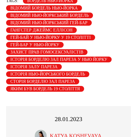
TAGS:
БОРДЕЛЬ НЬЮ-ЙОРКА
ВІДОМИЙ БОРДЕЛЬ НЬЮ-ЙОРКА
ВІДОМИЙ НЬЮ-ЙОРКСЬКИЙ БОРДЕЛЬ
ВІДОМИЙ НЬЮ-ЙОРКСЬКИЙ ГЕЙ-БАР
ГАНГСТЕР ДЖЕЙМС ЕЛЛІСОН
ГЕЙ-БАЙ У НЬЮ-ЙОРКУ У 19 СТОЛІТТІ
ГЕЙ-БАР У НЬЮ-ЙОРКУ
ЗАХИСТ ПРАВ ГОМОСЕКСУАЛІСТІВ
ІСТОРІЯ БОРДЕЛЮ ЗАЛ ПАРЕЗА У НЬЮ ЙОРКУ
ІСТОРІЯ ЗАЛУ ПАРЕЗА
ІСТОРІЯ НЬЮ-ЙОРСЬКОГО БОРДЕЛЬ
СТОРІЯ БОРДЕЛЮ ЗАЛ ПАРЕЗА
ЯКИМ БУВ БОРДЕЛЬ 19 СТОЛІТТЯ
28.01.2023
KATYA KOSHEVAYA