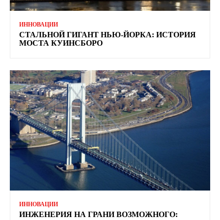
ИННОВАЦИИ
СТАЛЬНОЙ ГИГАНТ НЬЮ-ЙОРКА: ИСТОРИЯ
МОСТА КУИНСБОРО
ИННОВАЦИИ
ИНЖЕНЕРИЯ НА ГРАНИ ВОЗМОЖНОГО: