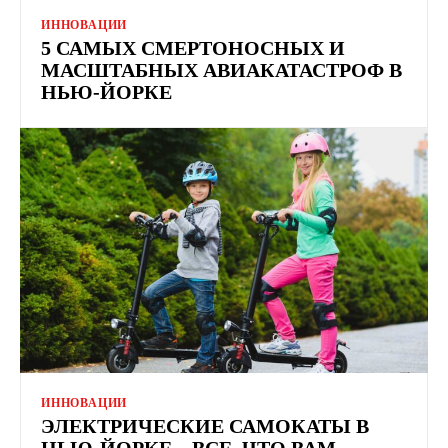
ИННОВАЦИИ
5 САМЫХ СМЕРТОНОСНЫХ И
МАСШТАБНЫХ АВИАКАТАСТРОФ В
НЬЮ-ЙОРКЕ
ИННОВАЦИИ
ЭЛЕКТРИЧЕСКИЕ САМОКАТЫ В
НЬЮ-ЙОРКЕ – ВСЕ, ЧТО ВАМ