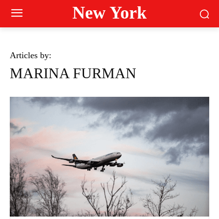
New York
Articles by:
MARINA FURMAN