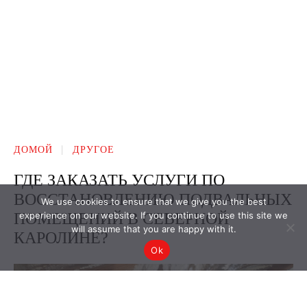
We use cookies to ensure that we give you the best
experience on our website. If you continue to use this site we
will assume that you are happy with it.
Ok